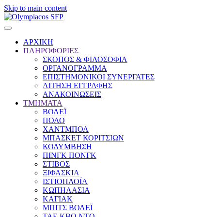
Skip to main content
ΑΡΧΙΚΗ
ΠΛΗΡΟΦΟΡΙΕΣ
ΣΚΟΠΟΣ & ΦΙΛΟΣΟΦΙΑ
ΟΡΓΑΝΟΓΡΑΜΜΑ
ΕΠΙΣΤΗΜΟΝΙΚΟΙ ΣΥΝΕΡΓΑΤΕΣ
ΑΙΤΗΣΗ ΕΓΓΡΑΦΗΣ
ΑΝΑΚΟΙΝΩΣΕΙΣ
ΤΜΗΜΑΤΑ
ΒΟΛΕΪ
ΠΟΛΟ
ΧΑΝΤΜΠΟΛ
ΜΠΑΣΚΕΤ ΚΟΡΙΤΣΙΩΝ
ΚΟΛΥΜΒΗΣΗ
ΠΙΝΓΚ ΠΟΝΓΚ
ΣΤΙΒΟΣ
ΞΙΦΑΣΚΙΑ
ΙΣΤΙΟΠΛΟΪΑ
ΚΩΠΗΛΑΣΙΑ
ΚΑΓΙΑΚ
ΜΠΙΤΣ ΒΟΛΕΪ
ΤΑΕ ΚΒΟ ΝΤΟ