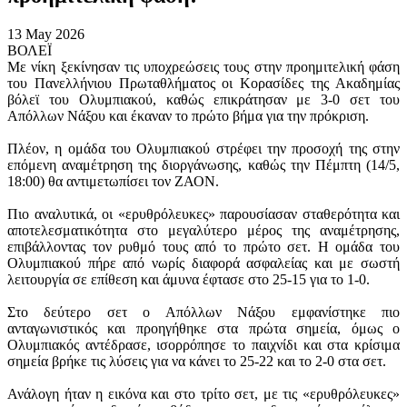
13 May 2026
ΒΟΛΕΪ
Με νίκη ξεκίνησαν τις υποχρεώσεις τους στην προημιτελική φάση
του Πανελλήνιου Πρωταθλήματος οι Κορασίδες της Ακαδημίας
βόλεϊ του Ολυμπιακού, καθώς επικράτησαν με 3-0 σετ του
Απόλλων Νάξου και έκαναν το πρώτο βήμα για την πρόκριση.
Πλέον, η ομάδα του Ολυμπιακού στρέφει την προσοχή της στην
επόμενη αναμέτρηση της διοργάνωσης, καθώς την Πέμπτη (14/5,
18:00) θα αντιμετωπίσει τον ΖΑΟΝ.
Πιο αναλυτικά, οι «ερυθρόλευκες» παρουσίασαν σταθερότητα και
αποτελεσματικότητα στο μεγαλύτερο μέρος της αναμέτρησης,
επιβάλλοντας τον ρυθμό τους από το πρώτο σετ. Η ομάδα του
Ολυμπιακού πήρε από νωρίς διαφορά ασφαλείας και με σωστή
λειτουργία σε επίθεση και άμυνα έφτασε στο 25-15 για το 1-0.
Στο δεύτερο σετ ο Απόλλων Νάξου εμφανίστηκε πιο
ανταγωνιστικός και προηγήθηκε στα πρώτα σημεία, όμως ο
Ολυμπιακός αντέδρασε, ισορρόπησε το παιχνίδι και στα κρίσιμα
σημεία βρήκε τις λύσεις για να κάνει το 25-22 και το 2-0 στα σετ.
Ανάλογη ήταν η εικόνα και στο τρίτο σετ, με τις «ερυθρόλευκες»