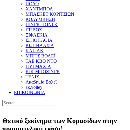
ΠΟΛΟ
ΧΑΝΤΜΠΟΛ
ΜΠΑΣΚΕΤ ΚΟΡΙΤΣΙΩΝ
ΚΟΛΥΜΒΗΣΗ
ΠΙΝΓΚ ΠΟΝΓΚ
ΣΤΙΒΟΣ
ΞΙΦΑΣΚΙΑ
ΙΣΤΙΟΠΛΟΪΑ
ΚΩΠΗΛΑΣΙΑ
ΚΑΓΙΑΚ
ΜΠΙΤΣ ΒΟΛΕΪ
ΤΑΕ ΚΒΟ ΝΤΟ
ΠΥΓΜΑΧΙΑ
ΚΙΚ ΜΠΟΞΙΝΓΚ
ΤΕΝΙΣ
Ακαδημία Βόλεϊ
ak,volley
ΕΠΙΚΟΙΝΩΝΙΑ
Θετικό ξεκίνημα των Κορασίδων στην
προημιτελική φάση!