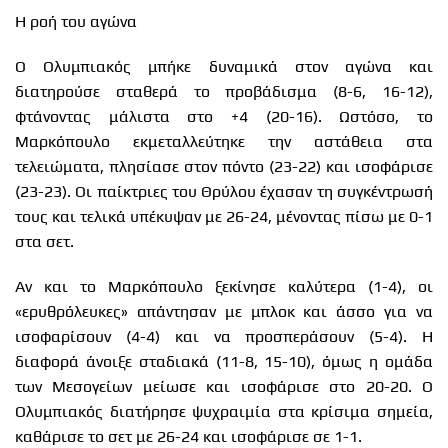
Η ροή του αγώνα
Ο Ολυμπιακός μπήκε δυναμικά στον αγώνα και
διατηρούσε σταθερά το προβάδισμα (8-6, 16-12),
φτάνοντας μάλιστα στο +4 (20-16). Ωστόσο, το
Μαρκόπουλο εκμεταλλεύτηκε την αστάθεια στα
τελειώματα, πλησίασε στον πόντο (23-22) και ισοφάρισε
(23-23). Οι παίκτριες του Θρύλου έχασαν τη συγκέντρωσή
τους και τελικά υπέκυψαν με 26-24, μένοντας πίσω με 0-1
στα σετ.
Αν και το Μαρκόπουλο ξεκίνησε καλύτερα (1-4), οι
«ερυθρόλευκες» απάντησαν με μπλοκ και άσσο για να
ισοφαρίσουν (4-4) και να προσπεράσουν (5-4). Η
διαφορά άνοιξε σταδιακά (11-8, 15-10), όμως η ομάδα
των Μεσογείων μείωσε και ισοφάρισε στο 20-20. Ο
Ολυμπιακός διατήρησε ψυχραιμία στα κρίσιμα σημεία,
καθάρισε το σετ με 26-24 και ισοφάρισε σε 1-1.