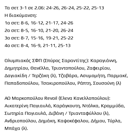
Τα σετ 3-1 σε 2.06: 24-26, 26-24, 25-22, 25-13
Η διακύμανση:
1ο σετ: 8-6, 16-12, 21-17, 24-26
2ο σετ: 8-5, 16-10, 21-20, 26-24
3ο σετ: 8-7, 15-16, 19-21, 25-22
4ο σετ: 8-4, 16-9, 21-11, 25-13
Ολυμπιακός ΣΦΠ (Σπύρος Σαραντίτης): Καραγιάννη,
Δημητρίου, Θανέλλα, Τριαντοπούλου, Ζαφειρίου,
Δαγιακίδη / Τερζάκη (λ), Τζαβάρα, Ασυμομήτη, Παρμακέ,
Παπαδοπούλου, Τσακιροπούλου, Ράπτη, Σουσούνη (λ)
ΑΟ Μαρκοπούλου Revoil (Έλενα Κανελλοπούλου):
Αικατερίνη Παγιαυλά, Καράγκουτη, Ντόλκα, Κρομμύδα,
Σωτηρία Παγιαυλά, Διβάνη / Τριανταφύλλου (λ),
Ανδριοπούλου, Δημάκη, Καψοκέφαλου, Δήμου, Τύρλα,
Μπάχα (λ).