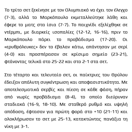
Το τρίτο σετ ξεκίνησε με τον Ολυμπιακό να έχει τον έλεγχο
(7-3), αλλά το Μαρκόπουλο εκμεταλλεύτηκε λάθη και
έφερε το ματς στα ίσια (7-7). Το παιχνίδι εξελίχθηκε σε
ντέρμπι, με διαρκείς ισοπαλίες (12-12, 16-16), πριν το
Μαρκόπουλο πάρει το προβάδισμα (17-20). Οι
«ερυθρόλευκες» δεν το έβαλαν κάτω, απάντησαν με σερί
(4-0) και προσπέρασαν σε κρίσιμο σημείο (23-21),
φτάνοντας τελικά στο 25-22 και στο 2-1 στα σετ.
Στο τέταρτο και τελευταίο σετ, οι παίκτριες του Θρύλου
έδειξαν απόλυτη συγκέντρωση και αποφασιστικότητα. Με
αποτελεσματικά σερβίς και πίεση σε κάθε φάση, πήραν
από νωρίς προβάδισμα (8-4), το οποίο διεύρυναν
σταδιακά (16-9, 18-10). Με σταθερό ρυθμό και υψηλή
απόδοση, έφτασαν για πρώτη φορά στο +10 (21-11) και
ολοκλήρωσαν το σετ με 25-13, κατακτώντας πανάξια τη
νίκη με 3-1.