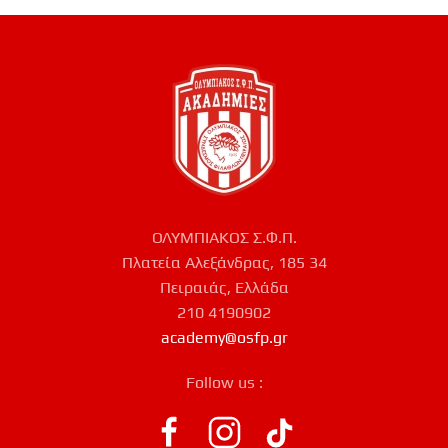
ΟΛΥΜΠΙΑΚΟΣ Σ.Φ.Π.
Πλατεία Αλεξάνδρας, 185 34
Πειραιάς, Ελλάδα
210 4190902
academy@osfp.gr
Follow us :