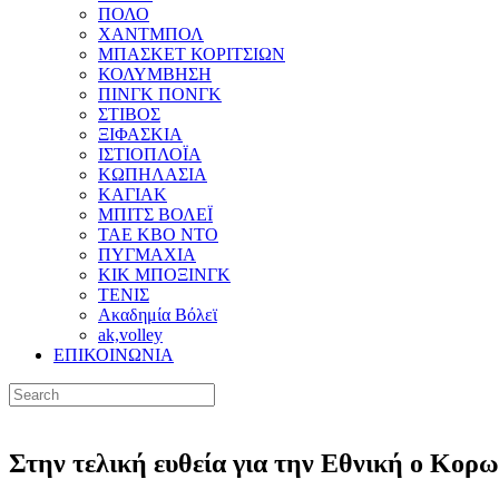
ΠΟΛΟ
ΧΑΝΤΜΠΟΛ
ΜΠΑΣΚΕΤ ΚΟΡΙΤΣΙΩΝ
ΚΟΛΥΜΒΗΣΗ
ΠΙΝΓΚ ΠΟΝΓΚ
ΣΤΙΒΟΣ
ΞΙΦΑΣΚΙΑ
ΙΣΤΙΟΠΛΟΪΑ
ΚΩΠΗΛΑΣΙΑ
ΚΑΓΙΑΚ
ΜΠΙΤΣ ΒΟΛΕΪ
ΤΑΕ ΚΒΟ ΝΤΟ
ΠΥΓΜΑΧΙΑ
ΚΙΚ ΜΠΟΞΙΝΓΚ
ΤΕΝΙΣ
Ακαδημία Βόλεϊ
ak,volley
ΕΠΙΚΟΙΝΩΝΙΑ
Στην τελική ευθεία για την Εθνική ο Κορω