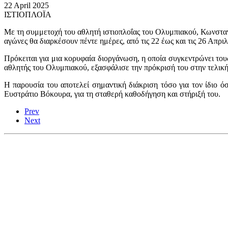
22 April 2025
ΙΣΤΙΟΠΛΟΪΑ
Με τη συμμετοχή του αθλητή ιστιοπλοΐας του Ολυμπιακού, Κωνσταντ
αγώνες θα διαρκέσουν πέντε ημέρες, από τις 22 έως και τις 26 Απρ
Πρόκειται για μια κορυφαία διοργάνωση, η οποία συγκεντρώνει το
αθλητής του Ολυμπιακού, εξασφάλισε την πρόκρισή του στην τελική
Η παρουσία του αποτελεί σημαντική διάκριση τόσο για τον ίδιο όσ
Ευστράτιο Βόκουρα, για τη σταθερή καθοδήγηση και στήριξή του.
Prev
Next