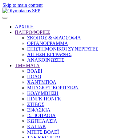
Skip to main content
ΑΡΧΙΚΗ
ΠΛΗΡΟΦΟΡΙΕΣ
ΣΚΟΠΟΣ & ΦΙΛΟΣΟΦΙΑ
ΟΡΓΑΝΟΓΡΑΜΜΑ
ΕΠΙΣΤΗΜΟΝΙΚΟΙ ΣΥΝΕΡΓΑΤΕΣ
ΑΙΤΗΣΗ ΕΓΓΡΑΦΗΣ
ΑΝΑΚΟΙΝΩΣΕΙΣ
ΤΜΗΜΑΤΑ
ΒΟΛΕΪ
ΠΟΛΟ
ΧΑΝΤΜΠΟΛ
ΜΠΑΣΚΕΤ ΚΟΡΙΤΣΙΩΝ
ΚΟΛΥΜΒΗΣΗ
ΠΙΝΓΚ ΠΟΝΓΚ
ΣΤΙΒΟΣ
ΞΙΦΑΣΚΙΑ
ΙΣΤΙΟΠΛΟΪΑ
ΚΩΠΗΛΑΣΙΑ
ΚΑΓΙΑΚ
ΜΠΙΤΣ ΒΟΛΕΪ
ΤΑΕ ΚΒΟ ΝΤΟ