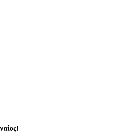
ναίος!