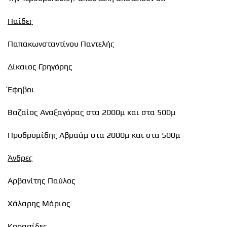
Παίδες
Παπακωνσταντίνου Παντελής
Δίκαιος Γρηγόρης
Έφηβοι
Βαζαίος Αναξαγόρας στα 2000μ και στα 500μ
Προδρομίδης Αβραάμ στα 2000μ και στα 500μ
Άνδρες
Αρβανίτης Παύλος
Χάλαρης Μάριος
Κορασίδες