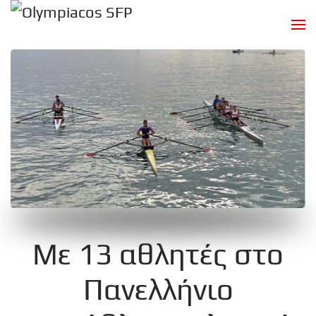
Skip to main content
Με 13 αθλητές στο
Πανελλήνιο