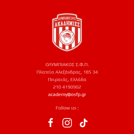
ΟΛΥΜΠΙΑΚΟΣ Σ.Φ.Π.
Πλατεία Αλεξάνδρας, 185 34
Πειραιάς, Ελλάδα
210 4190902
academy@osfp.gr
Follow us :