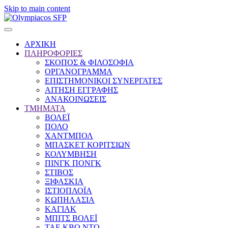
Skip to main content
ΑΡΧΙΚΗ
ΠΛΗΡΟΦΟΡΙΕΣ
ΣΚΟΠΟΣ & ΦΙΛΟΣΟΦΙΑ
ΟΡΓΑΝΟΓΡΑΜΜΑ
ΕΠΙΣΤΗΜΟΝΙΚΟΙ ΣΥΝΕΡΓΑΤΕΣ
ΑΙΤΗΣΗ ΕΓΓΡΑΦΗΣ
ΑΝΑΚΟΙΝΩΣΕΙΣ
ΤΜΗΜΑΤΑ
ΒΟΛΕΪ
ΠΟΛΟ
ΧΑΝΤΜΠΟΛ
ΜΠΑΣΚΕΤ ΚΟΡΙΤΣΙΩΝ
ΚΟΛΥΜΒΗΣΗ
ΠΙΝΓΚ ΠΟΝΓΚ
ΣΤΙΒΟΣ
ΞΙΦΑΣΚΙΑ
ΙΣΤΙΟΠΛΟΪΑ
ΚΩΠΗΛΑΣΙΑ
ΚΑΓΙΑΚ
ΜΠΙΤΣ ΒΟΛΕΪ
ΤΑΕ ΚΒΟ ΝΤΟ