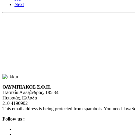
Next
ΟΛΥΜΠΙΑΚΟΣ Σ.Φ.Π.
Πλατεία Αλεξάνδρας, 185 34
Πειραιάς, Ελλάδα
210 4190902
This email address is being protected from spambots. You need JavaScr
Follow us :