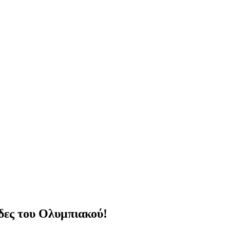
δες του Ολυμπιακού!