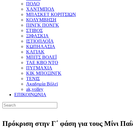
ΠΟΛΟ
ΧΑΝΤΜΠΟΛ
ΜΠΑΣΚΕΤ ΚΟΡΙΤΣΙΩΝ
ΚΟΛΥΜΒΗΣΗ
ΠΙΝΓΚ ΠΟΝΓΚ
ΣΤΙΒΟΣ
ΞΙΦΑΣΚΙΑ
ΙΣΤΙΟΠΛΟΪΑ
ΚΩΠΗΛΑΣΙΑ
ΚΑΓΙΑΚ
ΜΠΙΤΣ ΒΟΛΕΪ
ΤΑΕ ΚΒΟ ΝΤΟ
ΠΥΓΜΑΧΙΑ
ΚΙΚ ΜΠΟΞΙΝΓΚ
ΤΕΝΙΣ
Ακαδημία Βόλεϊ
ak,volley
ΕΠΙΚΟΙΝΩΝΙΑ
Πρόκριση στην Γ΄ φάση για τους Μίνι Παί