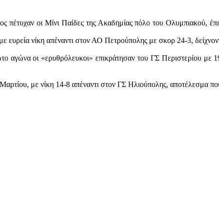
 πέτυχαν οι Μίνι Παίδες της Ακαδημίας πόλο του Ολυμπιακού, έπε
ε ευρεία νίκη απέναντι στον ΑΟ Πετρούπολης με σκορ 24-3, δείχνοντ
ο αγώνα οι «ερυθρόλευκοι» επικράτησαν του ΓΣ Περιστερίου με 19
αρτίου, με νίκη 14-8 απέναντι στον ΓΣ Ηλιούπολης, αποτέλεσμα πο