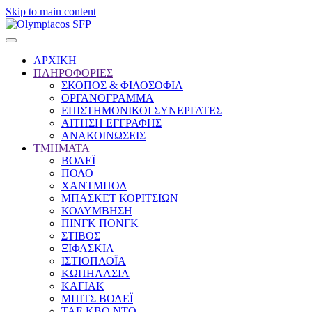
Skip to main content
ΑΡΧΙΚΗ
ΠΛΗΡΟΦΟΡΙΕΣ
ΣΚΟΠΟΣ & ΦΙΛΟΣΟΦΙΑ
ΟΡΓΑΝΟΓΡΑΜΜΑ
ΕΠΙΣΤΗΜΟΝΙΚΟΙ ΣΥΝΕΡΓΑΤΕΣ
ΑΙΤΗΣΗ ΕΓΓΡΑΦΗΣ
ΑΝΑΚΟΙΝΩΣΕΙΣ
ΤΜΗΜΑΤΑ
ΒΟΛΕΪ
ΠΟΛΟ
ΧΑΝΤΜΠΟΛ
ΜΠΑΣΚΕΤ ΚΟΡΙΤΣΙΩΝ
ΚΟΛΥΜΒΗΣΗ
ΠΙΝΓΚ ΠΟΝΓΚ
ΣΤΙΒΟΣ
ΞΙΦΑΣΚΙΑ
ΙΣΤΙΟΠΛΟΪΑ
ΚΩΠΗΛΑΣΙΑ
ΚΑΓΙΑΚ
ΜΠΙΤΣ ΒΟΛΕΪ
ΤΑΕ ΚΒΟ ΝΤΟ