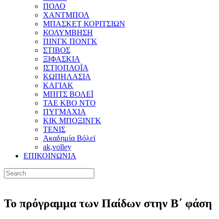
ΠΟΛΟ
ΧΑΝΤΜΠΟΛ
ΜΠΑΣΚΕΤ ΚΟΡΙΤΣΙΩΝ
ΚΟΛΥΜΒΗΣΗ
ΠΙΝΓΚ ΠΟΝΓΚ
ΣΤΙΒΟΣ
ΞΙΦΑΣΚΙΑ
ΙΣΤΙΟΠΛΟΪΑ
ΚΩΠΗΛΑΣΙΑ
ΚΑΓΙΑΚ
ΜΠΙΤΣ ΒΟΛΕΪ
ΤΑΕ ΚΒΟ ΝΤΟ
ΠΥΓΜΑΧΙΑ
ΚΙΚ ΜΠΟΞΙΝΓΚ
ΤΕΝΙΣ
Ακαδημία Βόλεϊ
ak,volley
ΕΠΙΚΟΙΝΩΝΙΑ
Το πρόγραμμα των Παίδων στην Β΄ φάση