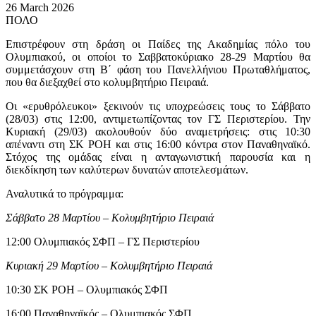
26 March 2026
ΠΟΛΟ
Επιστρέφουν στη δράση οι Παίδες της Ακαδημίας πόλο του
Ολυμπιακού, οι οποίοι το Σαββατοκύριακο 28-29 Μαρτίου θα
συμμετάσχουν στη Β΄ φάση του Πανελλήνιου Πρωταθλήματος,
που θα διεξαχθεί στο κολυμβητήριο Πειραιά.
Οι «ερυθρόλευκοι» ξεκινούν τις υποχρεώσεις τους το Σάββατο
(28/03) στις 12:00, αντιμετωπίζοντας τον ΓΣ Περιστερίου. Την
Κυριακή (29/03) ακολουθούν δύο αναμετρήσεις: στις 10:30
απέναντι στη ΣΚ ΡΟΗ και στις 16:00 κόντρα στον Παναθηναϊκό.
Στόχος της ομάδας είναι η ανταγωνιστική παρουσία και η
διεκδίκηση των καλύτερων δυνατών αποτελεσμάτων.
Αναλυτικά το πρόγραμμα:
Σάββατο 28 Μαρτίου – Κολυμβητήριο Πειραιά
12:00 Ολυμπιακός ΣΦΠ – ΓΣ Περιστερίου
Κυριακή 29 Μαρτίου – Κολυμβητήριο Πειραιά
10:30 ΣΚ ΡΟΗ – Ολυμπιακός ΣΦΠ
16:00 Παναθηναϊκός – Ολυμπιακός ΣΦΠ