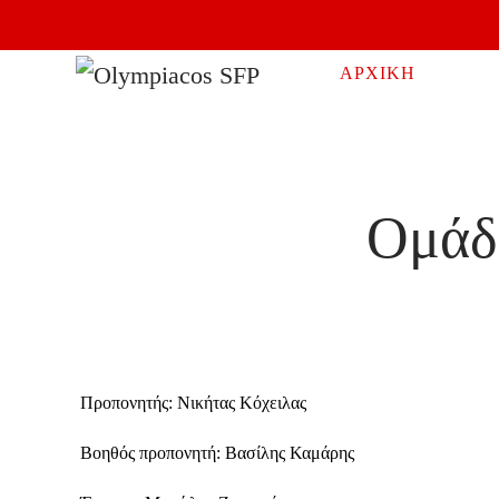
Skip to main content
ΑΡΧΙΚΗ
Ομάδ
Προπονητής: Νικήτας Κόχειλας
Βοηθός προπονητή: Βασίλης Καμάρης