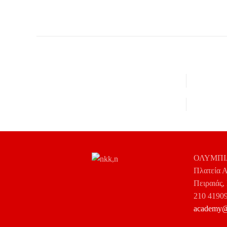
ΟΛΥΜΠΙΑ
Πλατεία Α
Πειραιάς,
210 4190
academy@