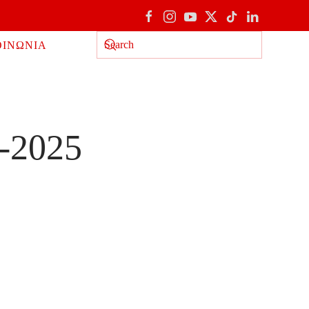
ΟΙΝΩΝΙΑ
Type 2 or more characters for results.
-2025