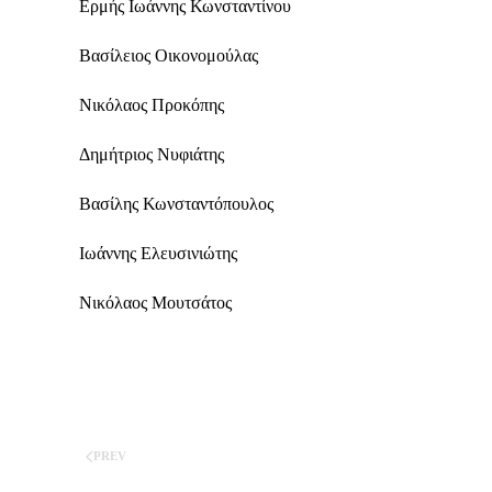
Ερμής Ιωάννης Κωνσταντίνου
Βασίλειος Οικονομούλας
Νικόλαος Προκόπης
Δημήτριος Νυφιάτης
Βασίλης Κωνσταντόπουλος
Ιωάννης Ελευσινιώτης
Νικόλαος Μουτσάτος
PREV