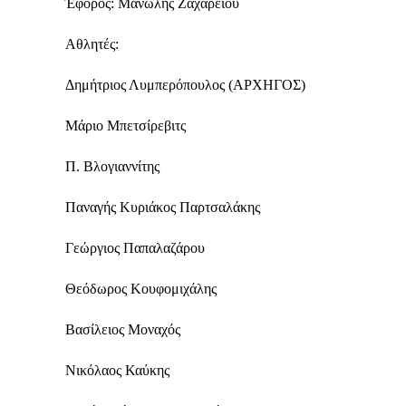
Έφορος: Μανώλης Ζαχαρείου
Αθλητές:
Δημήτριος Λυμπερόπουλος (ΑΡΧΗΓΟΣ)
Μάριο Μπετσίρεβιτς
Π. Βλογιαννίτης
Παναγής Κυριάκος Παρτσαλάκης
Γεώργιος Παπαλαζάρου
Θεόδωρος Κουφομιχάλης
Βασίλειος Μοναχός
Νικόλαος Καύκης