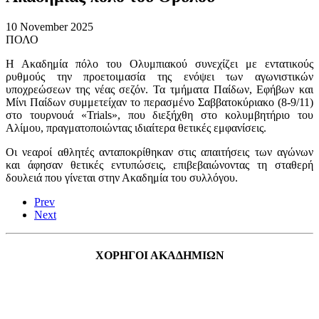
10 November 2025
ΠΟΛΟ
Η Ακαδημία πόλο του Ολυμπιακού συνεχίζει με εντατικούς
ρυθμούς την προετοιμασία της ενόψει των αγωνιστικών
υποχρεώσεων της νέας σεζόν. Τα τμήματα Παίδων, Εφήβων και
Μίνι Παίδων συμμετείχαν το περασμένο Σαββατοκύριακο (8-9/11)
στο τουρνουά «Trials», που διεξήχθη στο κολυμβητήριο του
Αλίμου, πραγματοποιώντας ιδιαίτερα θετικές εμφανίσεις.
Οι νεαροί αθλητές ανταποκρίθηκαν στις απαιτήσεις των αγώνων
και άφησαν θετικές εντυπώσεις, επιβεβαιώνοντας τη σταθερή
δουλειά που γίνεται στην Ακαδημία του συλλόγου.
Prev
Next
ΧΟΡΗΓΟΙ ΑΚΑΔΗΜΙΩΝ