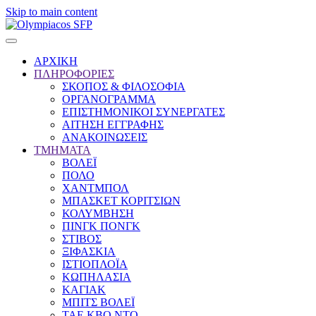
Skip to main content
ΑΡΧΙΚΗ
ΠΛΗΡΟΦΟΡΙΕΣ
ΣΚΟΠΟΣ & ΦΙΛΟΣΟΦΙΑ
ΟΡΓΑΝΟΓΡΑΜΜΑ
ΕΠΙΣΤΗΜΟΝΙΚΟΙ ΣΥΝΕΡΓΑΤΕΣ
ΑΙΤΗΣΗ ΕΓΓΡΑΦΗΣ
ΑΝΑΚΟΙΝΩΣΕΙΣ
ΤΜΗΜΑΤΑ
ΒΟΛΕΪ
ΠΟΛΟ
ΧΑΝΤΜΠΟΛ
ΜΠΑΣΚΕΤ ΚΟΡΙΤΣΙΩΝ
ΚΟΛΥΜΒΗΣΗ
ΠΙΝΓΚ ΠΟΝΓΚ
ΣΤΙΒΟΣ
ΞΙΦΑΣΚΙΑ
ΙΣΤΙΟΠΛΟΪΑ
ΚΩΠΗΛΑΣΙΑ
ΚΑΓΙΑΚ
ΜΠΙΤΣ ΒΟΛΕΪ
ΤΑΕ ΚΒΟ ΝΤΟ