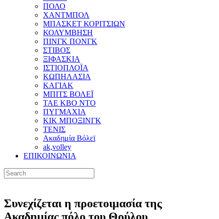
ΠΟΛΟ
ΧΑΝΤΜΠΟΛ
ΜΠΑΣΚΕΤ ΚΟΡΙΤΣΙΩΝ
ΚΟΛΥΜΒΗΣΗ
ΠΙΝΓΚ ΠΟΝΓΚ
ΣΤΙΒΟΣ
ΞΙΦΑΣΚΙΑ
ΙΣΤΙΟΠΛΟΪΑ
ΚΩΠΗΛΑΣΙΑ
ΚΑΓΙΑΚ
ΜΠΙΤΣ ΒΟΛΕΪ
ΤΑΕ ΚΒΟ ΝΤΟ
ΠΥΓΜΑΧΙΑ
ΚΙΚ ΜΠΟΞΙΝΓΚ
ΤΕΝΙΣ
Ακαδημία Βόλεϊ
ak,volley
ΕΠΙΚΟΙΝΩΝΙΑ
Συνεχίζεται η προετοιμασία της
Ακαδημίας πόλο του Θρύλου