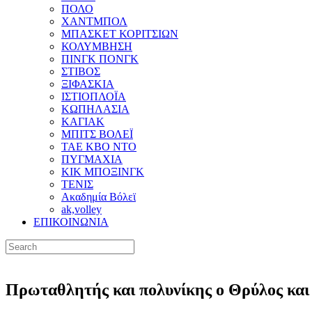
ΠΟΛΟ
ΧΑΝΤΜΠΟΛ
ΜΠΑΣΚΕΤ ΚΟΡΙΤΣΙΩΝ
ΚΟΛΥΜΒΗΣΗ
ΠΙΝΓΚ ΠΟΝΓΚ
ΣΤΙΒΟΣ
ΞΙΦΑΣΚΙΑ
ΙΣΤΙΟΠΛΟΪΑ
ΚΩΠΗΛΑΣΙΑ
ΚΑΓΙΑΚ
ΜΠΙΤΣ ΒΟΛΕΪ
ΤΑΕ ΚΒΟ ΝΤΟ
ΠΥΓΜΑΧΙΑ
ΚΙΚ ΜΠΟΞΙΝΓΚ
ΤΕΝΙΣ
Ακαδημία Βόλεϊ
ak,volley
ΕΠΙΚΟΙΝΩΝΙΑ
Πρωταθλητής και πολυνίκης ο Θρύλος και