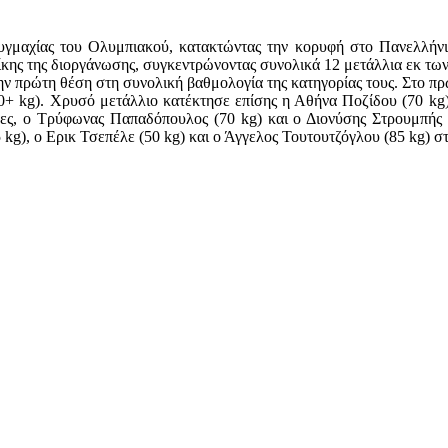
υγμαχίας του Ολυμπιακού, κατακτώντας την κορυφή στο Πανελλήνι
ης της διοργάνωσης, συγκεντρώνοντας συνολικά 12 μετάλλια εκ των 
ην πρώτη θέση στη συνολική βαθμολογία της κατηγορίας τους. Στο π
90+ kg). Χρυσό μετάλλιο κατέκτησε επίσης η Αθήνα Ποζίδου (70 kg)
ες, ο Τρύφωνας Παπαδόπουλος (70 kg) και ο Διονύσης Στρουμπής 
g), ο Ερικ Τσεπέλε (50 kg) και ο Άγγελος Τουτουτζόγλου (85 kg) σ