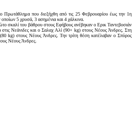
ο Πρωτάθλημα που διεξήχθη από τις 25 Φεβρουαρίου έως την 1η
οποίων 5 χρυσά, 3 ασημένια και 4 χάλκινα.
ρώτο σκαλί του βάθρου στους Εφήβους ανέβηκαν ο Ερικ Ταντεβοσιάν
 στις Νεάνιδες και ο Σαλαχ Αλί (90+ kg) στους Νέους Άνδρες. Στη
(80 kg) στους Νέους Άνδρες. Την τρίτη θέση κατέλαβαν ο Σπύρος
τους Νέους Άνδρες.