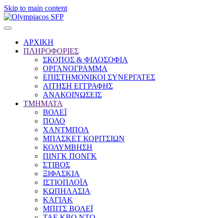
Skip to main content
ΑΡΧΙΚΗ
ΠΛΗΡΟΦΟΡΙΕΣ
ΣΚΟΠΟΣ & ΦΙΛΟΣΟΦΙΑ
ΟΡΓΑΝΟΓΡΑΜΜΑ
ΕΠΙΣΤΗΜΟΝΙΚΟΙ ΣΥΝΕΡΓΑΤΕΣ
ΑΙΤΗΣΗ ΕΓΓΡΑΦΗΣ
ΑΝΑΚΟΙΝΩΣΕΙΣ
ΤΜΗΜΑΤΑ
ΒΟΛΕΪ
ΠΟΛΟ
ΧΑΝΤΜΠΟΛ
ΜΠΑΣΚΕΤ ΚΟΡΙΤΣΙΩΝ
ΚΟΛΥΜΒΗΣΗ
ΠΙΝΓΚ ΠΟΝΓΚ
ΣΤΙΒΟΣ
ΞΙΦΑΣΚΙΑ
ΙΣΤΙΟΠΛΟΪΑ
ΚΩΠΗΛΑΣΙΑ
ΚΑΓΙΑΚ
ΜΠΙΤΣ ΒΟΛΕΪ
ΤΑΕ ΚΒΟ ΝΤΟ