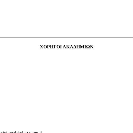
ΧΟΡΗΓΟΙ ΑΚΑΔΗΜΙΩΝ
ipt enabled to view it.