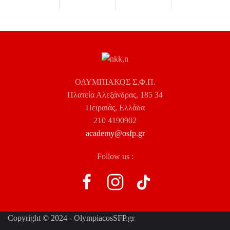
ΟΛΥΜΠΙΑΚΟΣ Σ.Φ.Π.
Πλατεία Αλεξάνδρας, 185 34
Πειραιάς, Ελλάδα
210 4190902
academy@osfp.gr
Follow us :
Copyright © 2024 - OlympiacosSFP.gr