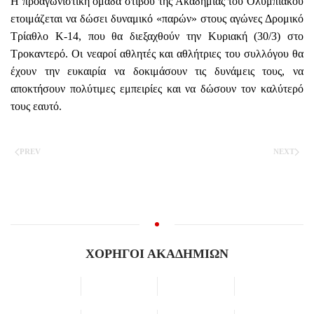
Η προαγωνιστική ομάδα στίβου της Ακαδημίας του Ολυμπιακού
ετοιμάζεται να δώσει δυναμικό «παρών» στους αγώνες Δρομικό
Τρίαθλο Κ-14, που θα διεξαχθούν την Κυριακή (30/3) στο
Τροκαντερό. Οι νεαροί αθλητές και αθλήτριες του συλλόγου θα
έχουν την ευκαιρία να δοκιμάσουν τις δυνάμεις τους, να
αποκτήσουν πολύτιμες εμπειρίες και να δώσουν τον καλύτερό
τους εαυτό.
PREV
NEXT
ΧΟΡΗΓΟΙ ΑΚΑΔΗΜΙΩΝ