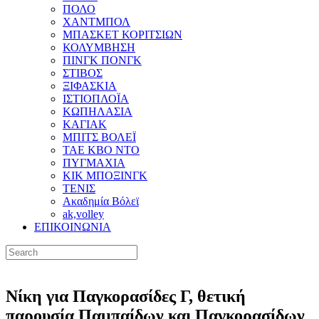
ΠΟΛΟ
ΧΑΝΤΜΠΟΛ
ΜΠΑΣΚΕΤ ΚΟΡΙΤΣΙΩΝ
ΚΟΛΥΜΒΗΣΗ
ΠΙΝΓΚ ΠΟΝΓΚ
ΣΤΙΒΟΣ
ΞΙΦΑΣΚΙΑ
ΙΣΤΙΟΠΛΟΪΑ
ΚΩΠΗΛΑΣΙΑ
ΚΑΓΙΑΚ
ΜΠΙΤΣ ΒΟΛΕΪ
ΤΑΕ ΚΒΟ ΝΤΟ
ΠΥΓΜΑΧΙΑ
ΚΙΚ ΜΠΟΞΙΝΓΚ
ΤΕΝΙΣ
Ακαδημία Βόλεϊ
ak,volley
ΕΠΙΚΟΙΝΩΝΙΑ
Νίκη για Παγκορασίδες Γ, θετική
παρουσία Παμπαίδων και Παγκορασίδων