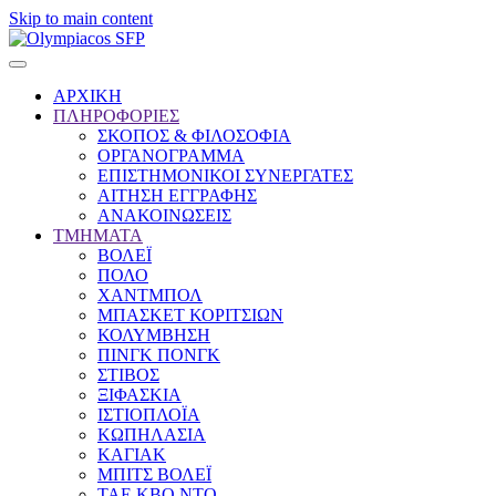
Skip to main content
ΑΡΧΙΚΗ
ΠΛΗΡΟΦΟΡΙΕΣ
ΣΚΟΠΟΣ & ΦΙΛΟΣΟΦΙΑ
ΟΡΓΑΝΟΓΡΑΜΜΑ
ΕΠΙΣΤΗΜΟΝΙΚΟΙ ΣΥΝΕΡΓΑΤΕΣ
ΑΙΤΗΣΗ ΕΓΓΡΑΦΗΣ
ΑΝΑΚΟΙΝΩΣΕΙΣ
ΤΜΗΜΑΤΑ
ΒΟΛΕΪ
ΠΟΛΟ
ΧΑΝΤΜΠΟΛ
ΜΠΑΣΚΕΤ ΚΟΡΙΤΣΙΩΝ
ΚΟΛΥΜΒΗΣΗ
ΠΙΝΓΚ ΠΟΝΓΚ
ΣΤΙΒΟΣ
ΞΙΦΑΣΚΙΑ
ΙΣΤΙΟΠΛΟΪΑ
ΚΩΠΗΛΑΣΙΑ
ΚΑΓΙΑΚ
ΜΠΙΤΣ ΒΟΛΕΪ
ΤΑΕ ΚΒΟ ΝΤΟ