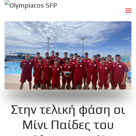
Skip to main content
Στην τελική φάση οι
Μίνι Παίδες του