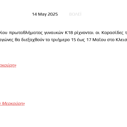
14 May 2025
ΒΟΛΕΪ
νίου πρωταθλήματος γυναικών Κ18 ρίχνονται οι Κορασίδες τ
αγώνες θα διεξαχθούν το τριήμερο 15 έως 17 Μαΐου στο Κλει
:
ρκούρη»
α Μερκούρη»