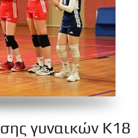
άσης γυναικών Κ18