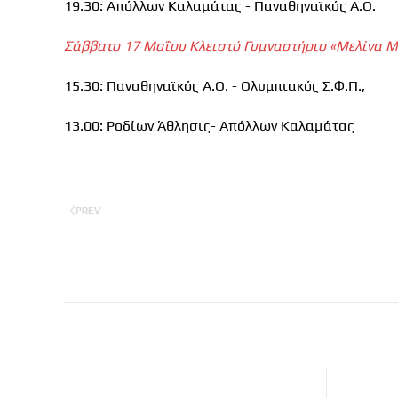
19.30: Απόλλων Καλαμάτας - Παναθηναϊκός Α.Ο.
Σάββατο 17 Μαΐου Κλειστό Γυμναστήριο «Μελίνα 
15.30: Παναθηναϊκός Α.Ο. - Ολυμπιακός Σ.Φ.Π.,
13.00: Ροδίων Άθλησις- Απόλλων Καλαμάτας
PREV