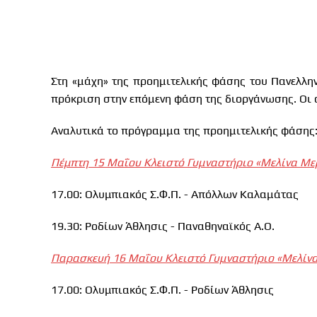
Στη «μάχη» της προημιτελικής φάσης του Πανελλη
πρόκριση στην επόμενη φάση της διοργάνωσης. Οι 
Αναλυτικά το πρόγραμμα της προημιτελικής φάσης
Πέμπτη 15 Μαΐου Κλειστό Γυμναστήριο «Μελίνα Με
17.00: Ολυμπιακός Σ.Φ.Π. - Απόλλων Καλαμάτας
19.30: Ροδίων Άθλησις - Παναθηναϊκός Α.Ο.
Παρασκευή 16 Μαΐου Κλειστό Γυμναστήριο «Μελίν
17.00: Ολυμπιακός Σ.Φ.Π. - Ροδίων Άθλησις