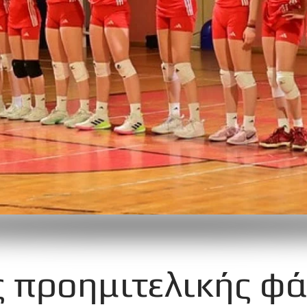
 προημιτελικής φ