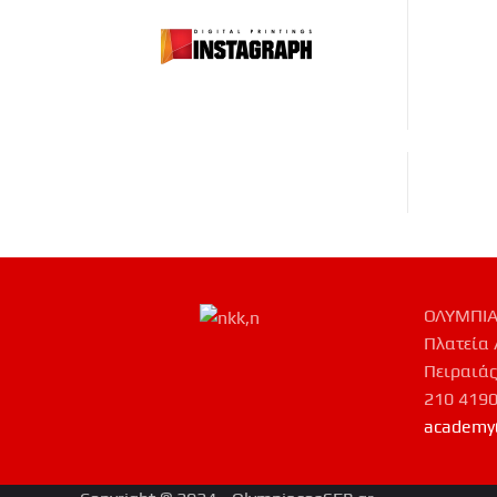
ΟΛΥΜΠΙΑ
Πλατεία 
Πειραιάς
210 419
academy