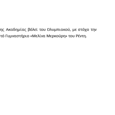
ης Ακαδημίας βόλεϊ του Ολυμπιακού, με στόχο την
στό Γυμναστήριο «Μελίνα Μερκούρη» του Ρέντη.