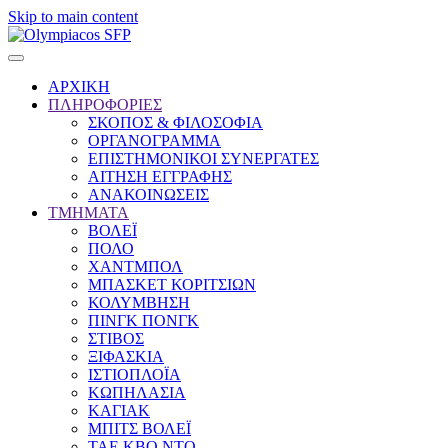
Skip to main content
ΑΡΧΙΚΗ
ΠΛΗΡΟΦΟΡΙΕΣ
ΣΚΟΠΟΣ & ΦΙΛΟΣΟΦΙΑ
ΟΡΓΑΝΟΓΡΑΜΜΑ
ΕΠΙΣΤΗΜΟΝΙΚΟΙ ΣΥΝΕΡΓΑΤΕΣ
ΑΙΤΗΣΗ ΕΓΓΡΑΦΗΣ
ΑΝΑΚΟΙΝΩΣΕΙΣ
ΤΜΗΜΑΤΑ
ΒΟΛΕΪ
ΠΟΛΟ
ΧΑΝΤΜΠΟΛ
ΜΠΑΣΚΕΤ ΚΟΡΙΤΣΙΩΝ
ΚΟΛΥΜΒΗΣΗ
ΠΙΝΓΚ ΠΟΝΓΚ
ΣΤΙΒΟΣ
ΞΙΦΑΣΚΙΑ
ΙΣΤΙΟΠΛΟΪΑ
ΚΩΠΗΛΑΣΙΑ
ΚΑΓΙΑΚ
ΜΠΙΤΣ ΒΟΛΕΪ
ΤΑΕ ΚΒΟ ΝΤΟ