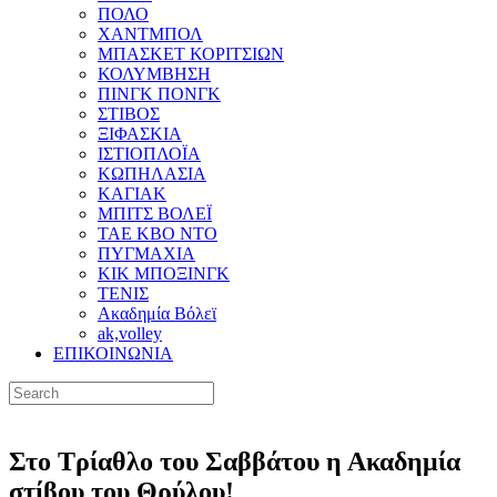
ΠΟΛΟ
ΧΑΝΤΜΠΟΛ
ΜΠΑΣΚΕΤ ΚΟΡΙΤΣΙΩΝ
ΚΟΛΥΜΒΗΣΗ
ΠΙΝΓΚ ΠΟΝΓΚ
ΣΤΙΒΟΣ
ΞΙΦΑΣΚΙΑ
ΙΣΤΙΟΠΛΟΪΑ
ΚΩΠΗΛΑΣΙΑ
ΚΑΓΙΑΚ
ΜΠΙΤΣ ΒΟΛΕΪ
ΤΑΕ ΚΒΟ ΝΤΟ
ΠΥΓΜΑΧΙΑ
ΚΙΚ ΜΠΟΞΙΝΓΚ
ΤΕΝΙΣ
Ακαδημία Βόλεϊ
ak,volley
ΕΠΙΚΟΙΝΩΝΙΑ
Στο Τρίαθλο του Σαββάτου η Ακαδημία
στίβου του Θρύλου!