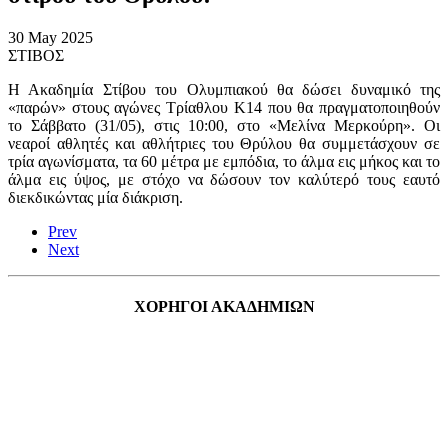
30 May 2025
ΣΤΙΒΟΣ
Η Ακαδημία Στίβου του Ολυμπιακού θα δώσει δυναμικό της
«παρών» στους αγώνες Τρίαθλου Κ14 που θα πραγματοποιηθούν
το Σάββατο (31/05), στις 10:00, στο «Μελίνα Μερκούρη».
Οι
νεαροί αθλητές και αθλήτριες του Θρύλου θα συμμετάσχουν σε
τρία αγωνίσματα, τα 60 μέτρα με εμπόδια, το άλμα εις μήκος και το
άλμα εις ύψος, με στόχο να δώσουν τον καλύτερό τους εαυτό
διεκδικώντας μία διάκριση.
Prev
Next
ΧΟΡΗΓΟΙ ΑΚΑΔΗΜΙΩΝ