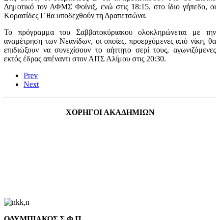
Δημοτικό τον ΑΦΜΣ Φοίνιξ, ενώ στις 18:15, στο ίδιο γήπεδο, οι
Κορασίδες Γ θα υποδεχθούν τη Δραπετσώνα.
Το πρόγραμμα του Σαββατοκύριακου ολοκληρώνεται με την
αναμέτρηση των Νεανίδων, οι οποίες, προερχόμενες από νίκη, θα
επιδιώξουν να συνεχίσουν το αήττητο σερί τους, αγωνιζόμενες
εκτός έδρας απέναντι στον ΑΠΣ Αλίμου στις 20:30.
Prev
Next
ΧΟΡΗΓΟΙ ΑΚΑΔΗΜΙΩΝ
ΟΛΥΜΠΙΑΚΟΣ Σ.Φ.Π.