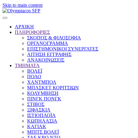
Skip to main content
ΑΡΧΙΚΗ
ΠΛΗΡΟΦΟΡΙΕΣ
ΣΚΟΠΟΣ & ΦΙΛΟΣΟΦΙΑ
ΟΡΓΑΝΟΓΡΑΜΜΑ
ΕΠΙΣΤΗΜΟΝΙΚΟΙ ΣΥΝΕΡΓΑΤΕΣ
ΑΙΤΗΣΗ ΕΓΓΡΑΦΗΣ
ΑΝΑΚΟΙΝΩΣΕΙΣ
ΤΜΗΜΑΤΑ
ΒΟΛΕΪ
ΠΟΛΟ
ΧΑΝΤΜΠΟΛ
ΜΠΑΣΚΕΤ ΚΟΡΙΤΣΙΩΝ
ΚΟΛΥΜΒΗΣΗ
ΠΙΝΓΚ ΠΟΝΓΚ
ΣΤΙΒΟΣ
ΞΙΦΑΣΚΙΑ
ΙΣΤΙΟΠΛΟΪΑ
ΚΩΠΗΛΑΣΙΑ
ΚΑΓΙΑΚ
ΜΠΙΤΣ ΒΟΛΕΪ
ΤΑΕ ΚΒΟ ΝΤΟ