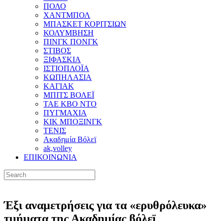
ΠΟΛΟ
ΧΑΝΤΜΠΟΛ
ΜΠΑΣΚΕΤ ΚΟΡΙΤΣΙΩΝ
ΚΟΛΥΜΒΗΣΗ
ΠΙΝΓΚ ΠΟΝΓΚ
ΣΤΙΒΟΣ
ΞΙΦΑΣΚΙΑ
ΙΣΤΙΟΠΛΟΪΑ
ΚΩΠΗΛΑΣΙΑ
ΚΑΓΙΑΚ
ΜΠΙΤΣ ΒΟΛΕΪ
ΤΑΕ ΚΒΟ ΝΤΟ
ΠΥΓΜΑΧΙΑ
ΚΙΚ ΜΠΟΞΙΝΓΚ
ΤΕΝΙΣ
Ακαδημία Βόλεϊ
ak,volley
ΕΠΙΚΟΙΝΩΝΙΑ
Έξι αναμετρήσεις για τα «ερυθρόλευκα»
τμήματα της Ακαδημίας βόλεϊ