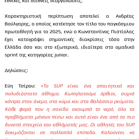
εθνικές και διεθνείς διοργανώσεις.
Χαρακτηριστική περίπτωση αποτελεί ο Ανδρέας
Βούλγαρης, ο οποίος κατέκτησε τον τίτλο του παγκόσμιου
πρωταθλητή για το 2025, ενώ ο Κωνσταντίνος Πιστίολας
έχει καταγράψει σημαντικές διακρίσεις τόσο στην
Ελλάδα όσο και στο εξωτερικό, ιδιαίτερα στο ομαδικό
sprint της κατηγορίας junior.
Δηλώσεις:
Εύη Τσίρου:
«Το SUP είναι ένα απαιτητικό και
πολυδιάστατο άθλημα. Κωπηλατούμε όρθιοι, συχνά
κόντρα στον άνεμο, στο κύμα και στα θαλάσσια ρεύματα.
Κάθε φορά που η σανίδα ακουμπά το νερό, όλα τα
προβλήματα μένουν πίσω και αυτό είναι ένα από τα πιο
δυνατά στοιχεία του αθλήματός μας. Οι αθλητές του SUP
δοκιμάζονται σε πολλαπλά επίπεδα. Καλούνται να