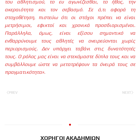
του αθλητισμού, το ευ αγωνίζεσθαι, το ήθος, την
ακεραιότητα και τον σεβασμό. Σε ό,τι αφορά τη
στοχοθέτηση, πιστεύω ότι οι στόχοι πρέπει να είναι
μετρήσιμοι, εφικτοί και χρονικά προσδιορισμένοι.
Παράλληλα, όμως, είναι εξίσου σημαντικό να
ενθαρρύνουμε τους αθλητές να ονειρεύονται χωρίς
περιορισμούς. Δεν υπάρχει ταβάνι στις δυνατότητές
τους. Ο ρόλος μας είναι να στεκόμαστε δίπλα τους και να
συμβάλλουμε ώστε να μετατρέψουν τα όνειρά τους σε
πραγματικότητα».
PREV
NEXT
ΧΟΡΗΓΟΙ ΑΚΑΔΗΜΙΩΝ