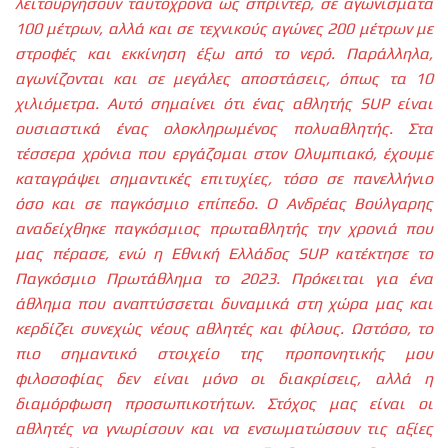
λειτουργήσουν ταυτόχρονα ως σπρίντερ, σε αγωνίσματα
100 μέτρων, αλλά και σε τεχνικούς αγώνες 200 μέτρων με
στροφές και εκκίνηση έξω από το νερό. Παράλληλα,
αγωνίζονται και σε μεγάλες αποστάσεις, όπως τα 10
χιλιόμετρα. Αυτό σημαίνει ότι ένας αθλητής SUP είναι
ουσιαστικά ένας ολοκληρωμένος πολυαθλητής. Στα
τέσσερα χρόνια που εργάζομαι στον Ολυμπιακό, έχουμε
καταγράψει σημαντικές επιτυχίες, τόσο σε πανελλήνιο
όσο και σε παγκόσμιο επίπεδο. Ο Ανδρέας Βούλγαρης
αναδείχθηκε παγκόσμιος πρωταθλητής την χρονιά που
μας πέρασε, ενώ η Εθνική Ελλάδος SUP κατέκτησε το
Παγκόσμιο Πρωτάθλημα το 2023. Πρόκειται για ένα
άθλημα που αναπτύσσεται δυναμικά στη χώρα μας και
κερδίζει συνεχώς νέους αθλητές και φίλους. Ωστόσο, το
πιο σημαντικό στοιχείο της προπονητικής μου
φιλοσοφίας δεν είναι μόνο οι διακρίσεις, αλλά η
διαμόρφωση προσωπικοτήτων. Στόχος μας είναι οι
αθλητές να γνωρίσουν και να ενσωματώσουν τις αξίες