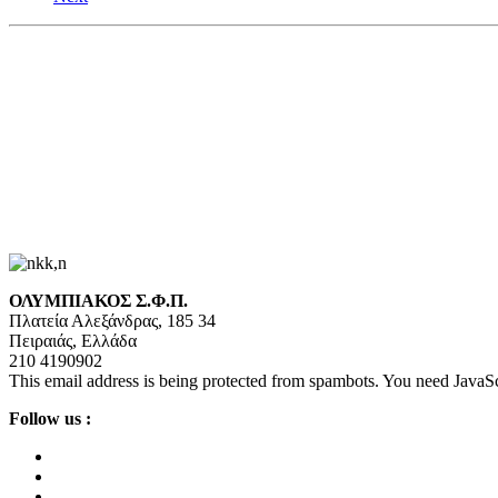
ΟΛΥΜΠΙΑΚΟΣ Σ.Φ.Π.
Πλατεία Αλεξάνδρας, 185 34
Πειραιάς, Ελλάδα
210 4190902
This email address is being protected from spambots. You need JavaScr
Follow us :