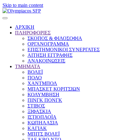
Skip to main content
ΑΡΧΙΚΗ
ΠΛΗΡΟΦΟΡΙΕΣ
ΣΚΟΠΟΣ & ΦΙΛΟΣΟΦΙΑ
ΟΡΓΑΝΟΓΡΑΜΜΑ
ΕΠΙΣΤΗΜΟΝΙΚΟΙ ΣΥΝΕΡΓΑΤΕΣ
ΑΙΤΗΣΗ ΕΓΓΡΑΦΗΣ
ΑΝΑΚΟΙΝΩΣΕΙΣ
ΤΜΗΜΑΤΑ
ΒΟΛΕΪ
ΠΟΛΟ
ΧΑΝΤΜΠΟΛ
ΜΠΑΣΚΕΤ ΚΟΡΙΤΣΙΩΝ
ΚΟΛΥΜΒΗΣΗ
ΠΙΝΓΚ ΠΟΝΓΚ
ΣΤΙΒΟΣ
ΞΙΦΑΣΚΙΑ
ΙΣΤΙΟΠΛΟΪΑ
ΚΩΠΗΛΑΣΙΑ
ΚΑΓΙΑΚ
ΜΠΙΤΣ ΒΟΛΕΪ
ΤΑΕ ΚΒΟ ΝΤΟ