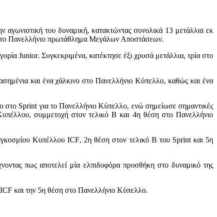
ην αγωνιστική του δυναμική, κατακτώντας συνολικά 13 μετάλλια εκ
ι το Πανελλήνιο πρωτάθλημα Μεγάλων Αποστάσεων.
ηγορία
Junior
. Συγκεκριμένα, κατέκτησε έξι χρυσά μετάλλια, τρία στο
 ασημένια και ένα χάλκινο στο Πανελλήνιο Κύπελλο, καθώς και ένα
ιο στο
Sprint
για το Πανελλήνιο Κύπελλο, ενώ σημείωσε σημαντικές
 Κυπέλλου, συμμετοχή στον τελικό Β και 4η θέση στο Πανελλήνιο
γκοσμίου Κυπέλλου
ICF
, 2η θέση στον τελικό Β του
Sprint
και 5η
χνοντας πως αποτελεί μία ελπιδοφόρα προσθήκη στο δυναμικό της
ICF
και την 5η θέση στο Πανελλήνιο Κύπελλο.