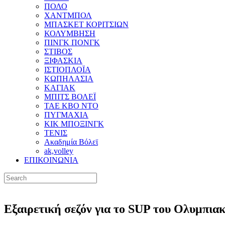
ΠΟΛΟ
ΧΑΝΤΜΠΟΛ
ΜΠΑΣΚΕΤ ΚΟΡΙΤΣΙΩΝ
ΚΟΛΥΜΒΗΣΗ
ΠΙΝΓΚ ΠΟΝΓΚ
ΣΤΙΒΟΣ
ΞΙΦΑΣΚΙΑ
ΙΣΤΙΟΠΛΟΪΑ
ΚΩΠΗΛΑΣΙΑ
ΚΑΓΙΑΚ
ΜΠΙΤΣ ΒΟΛΕΪ
ΤΑΕ ΚΒΟ ΝΤΟ
ΠΥΓΜΑΧΙΑ
ΚΙΚ ΜΠΟΞΙΝΓΚ
ΤΕΝΙΣ
Ακαδημία Βόλεϊ
ak,volley
ΕΠΙΚΟΙΝΩΝΙΑ
Εξαιρετική σεζόν για το SUP του Ολυμπιακ