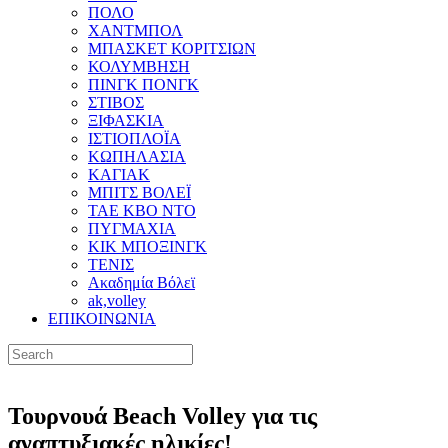
ΠΟΛΟ
ΧΑΝΤΜΠΟΛ
ΜΠΑΣΚΕΤ ΚΟΡΙΤΣΙΩΝ
ΚΟΛΥΜΒΗΣΗ
ΠΙΝΓΚ ΠΟΝΓΚ
ΣΤΙΒΟΣ
ΞΙΦΑΣΚΙΑ
ΙΣΤΙΟΠΛΟΪΑ
ΚΩΠΗΛΑΣΙΑ
ΚΑΓΙΑΚ
ΜΠΙΤΣ ΒΟΛΕΪ
ΤΑΕ ΚΒΟ ΝΤΟ
ΠΥΓΜΑΧΙΑ
ΚΙΚ ΜΠΟΞΙΝΓΚ
ΤΕΝΙΣ
Ακαδημία Βόλεϊ
ak,volley
ΕΠΙΚΟΙΝΩΝΙΑ
Τουρνουά Beach Volley για τις
αναπτυξιακές ηλικίες!