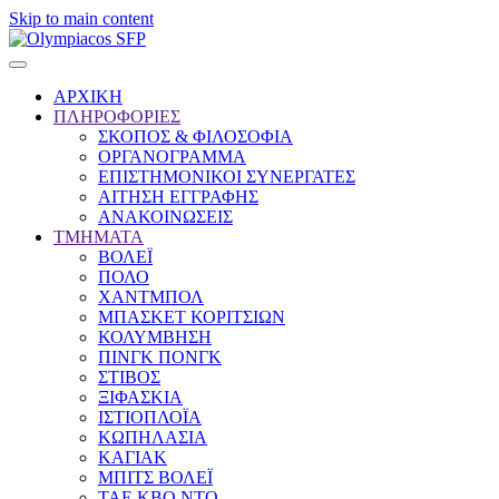
Skip to main content
ΑΡΧΙΚΗ
ΠΛΗΡΟΦΟΡΙΕΣ
ΣΚΟΠΟΣ & ΦΙΛΟΣΟΦΙΑ
ΟΡΓΑΝΟΓΡΑΜΜΑ
ΕΠΙΣΤΗΜΟΝΙΚΟΙ ΣΥΝΕΡΓΑΤΕΣ
ΑΙΤΗΣΗ ΕΓΓΡΑΦΗΣ
ΑΝΑΚΟΙΝΩΣΕΙΣ
ΤΜΗΜΑΤΑ
ΒΟΛΕΪ
ΠΟΛΟ
ΧΑΝΤΜΠΟΛ
ΜΠΑΣΚΕΤ ΚΟΡΙΤΣΙΩΝ
ΚΟΛΥΜΒΗΣΗ
ΠΙΝΓΚ ΠΟΝΓΚ
ΣΤΙΒΟΣ
ΞΙΦΑΣΚΙΑ
ΙΣΤΙΟΠΛΟΪΑ
ΚΩΠΗΛΑΣΙΑ
ΚΑΓΙΑΚ
ΜΠΙΤΣ ΒΟΛΕΪ
ΤΑΕ ΚΒΟ ΝΤΟ