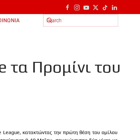
ΟΙΝΩΝΙΑ
Type 2 or more characters for results.
e τα Προμίνι του
e League
, κατακτώντας την πρώτη θέση του ομίλου