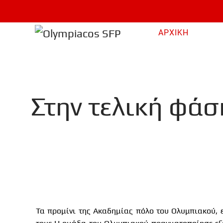
Skip to main content
ΑΡΧΙΚΗ
Στην τελική φάσ
Τα προμίνι της Ακαδημίας πόλο του Ολυμπιακού, 