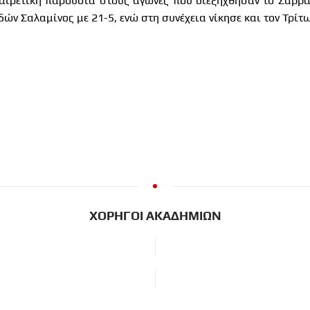
ιρετική παρουσία στους αγώνες που διεξήχθησαν το Σαββατ
δών Σαλαμίνος με 21-5, ενώ στη συνέχεια νίκησε και τον Τρίτ
ΧΟΡΗΓΟΙ ΑΚΑΔΗΜΙΩΝ