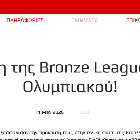
ΠΛΗΡΟΦΟΡΙΕΣ
ΤΜΗΜΑΤΑ
ΕΠΙΚ
η της Bronze Leagu
Ολυμπιακού!
11 May 2026
ΠΟΛΟ
εξασφάλισαν την πρόκρισή τους στην τελική φάση της
Bronz