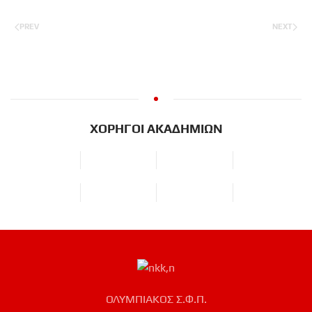
PREV
NEXT
ΧΟΡΗΓΟΙ ΑΚΑΔΗΜΙΩΝ
ΟΛΥΜΠΙΑΚΟΣ Σ.Φ.Π.