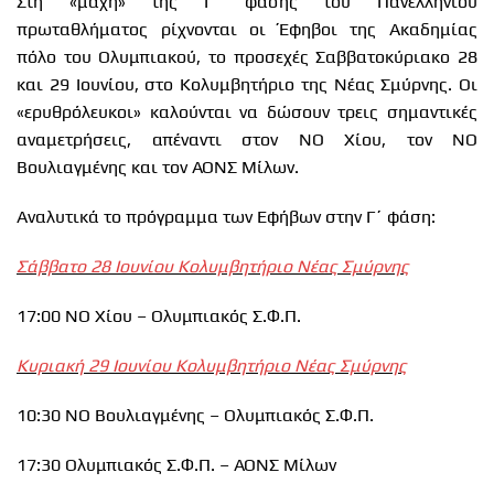
Στη «μάχη» της Γ’ φάσης του Πανελλήνιου
πρωταθλήματος ρίχνονται οι Έφηβοι της Ακαδημίας
πόλο του Ολυμπιακού, το προσεχές Σαββατοκύριακο 28
και 29 Ιουνίου, στο Κολυμβητήριο της Νέας Σμύρνης. Οι
«ερυθρόλευκοι» καλούνται να δώσουν τρεις σημαντικές
αναμετρήσεις, απέναντι στον ΝΟ Χίου, τον ΝΟ
Βουλιαγμένης και τον ΑΟΝΣ Μίλων.
Αναλυτικά το πρόγραμμα των Εφήβων στην Γ΄ φάση:
Σάββατο 28 Ιουνίου Κολυμβητήριο Νέας Σμύρνης
17:00 ΝΟ Χίου – Ολυμπιακός Σ.Φ.Π.
Κυριακή 29 Ιουνίου Κολυμβητήριο Νέας Σμύρνης
10:30 ΝΟ Βουλιαγμένης – Ολυμπιακός Σ.Φ.Π.
17:30 Ολυμπιακός Σ.Φ.Π. – ΑΟΝΣ Μίλων