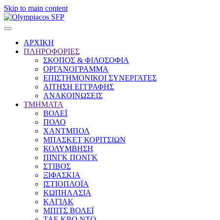
Skip to main content
ΑΡΧΙΚΗ
ΠΛΗΡΟΦΟΡΙΕΣ
ΣΚΟΠΟΣ & ΦΙΛΟΣΟΦΙΑ
ΟΡΓΑΝΟΓΡΑΜΜΑ
ΕΠΙΣΤΗΜΟΝΙΚΟΙ ΣΥΝΕΡΓΑΤΕΣ
ΑΙΤΗΣΗ ΕΓΓΡΑΦΗΣ
ΑΝΑΚΟΙΝΩΣΕΙΣ
ΤΜΗΜΑΤΑ
ΒΟΛΕΪ
ΠΟΛΟ
ΧΑΝΤΜΠΟΛ
ΜΠΑΣΚΕΤ ΚΟΡΙΤΣΙΩΝ
ΚΟΛΥΜΒΗΣΗ
ΠΙΝΓΚ ΠΟΝΓΚ
ΣΤΙΒΟΣ
ΞΙΦΑΣΚΙΑ
ΙΣΤΙΟΠΛΟΪΑ
ΚΩΠΗΛΑΣΙΑ
ΚΑΓΙΑΚ
ΜΠΙΤΣ ΒΟΛΕΪ
ΤΑΕ ΚΒΟ ΝΤΟ