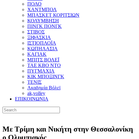
ΠΟΛΟ
ΧΑΝΤΜΠΟΛ
ΜΠΑΣΚΕΤ ΚΟΡΙΤΣΙΩΝ
ΚΟΛΥΜΒΗΣΗ
ΠΙΝΓΚ ΠΟΝΓΚ
ΣΤΙΒΟΣ
ΞΙΦΑΣΚΙΑ
ΙΣΤΙΟΠΛΟΪΑ
ΚΩΠΗΛΑΣΙΑ
ΚΑΓΙΑΚ
ΜΠΙΤΣ ΒΟΛΕΪ
ΤΑΕ ΚΒΟ ΝΤΟ
ΠΥΓΜΑΧΙΑ
ΚΙΚ ΜΠΟΞΙΝΓΚ
ΤΕΝΙΣ
Ακαδημία Βόλεϊ
ak,volley
ΕΠΙΚΟΙΝΩΝΙΑ
Με Τρίμη και Νικήτη στην Θεσσαλονίκη
ο Ολυμπιακός