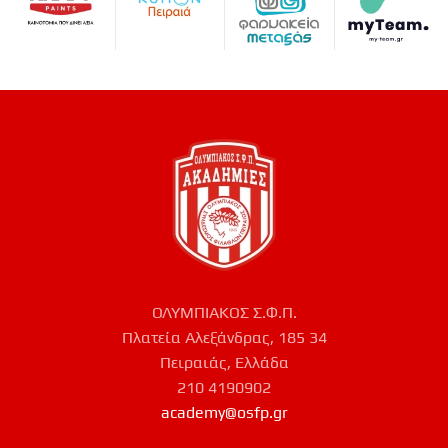
ΟΛΥΜΠΙΑΚΟΣ Σ.Φ.Π.
Πλατεία Αλεξάνδρας, 185 34
Πειραιάς, Ελλάδα
210 4190902
academy@osfp.gr