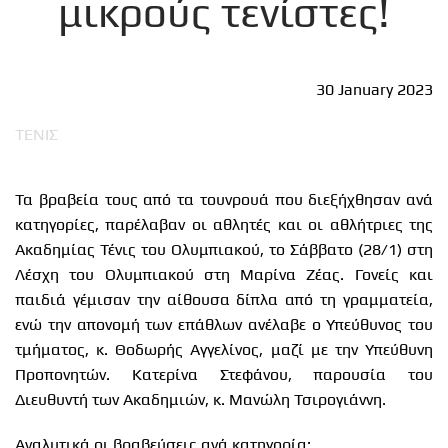
μικρούς τενίστες!
30 January 2023
ΤΕΝΙΣ
Τα βραβεία τους από τα τουνρουά που διεξήχθησαν ανά
κατηγορίες, παρέλαβαν οι αθλητές και οι αθλήτριες της
Ακαδημίας Τένις του Ολυμπιακού, το Σάββατο (28/1) στη
Λέσχη του Ολυμπιακού στη Μαρίνα Ζέας. Γονείς και
παιδιά γέμισαν την αίθουσα δίπλα από τη γραμματεία,
ενώ την απονομή των επάθλων ανέλαβε ο Υπεύθυνος του
τμήματος, κ. Θοδωρής Αγγελίνος, μαζί με την Υπεύθυνη
Προπονητών. Κατερίνα Στεφάνου, παρουσία του
Διευθυντή των Ακαδημιών, κ. Μανώλη Τσιρογιάννη.
Αναλυτικά οι βραβεύσεις ανά κατηγορία: