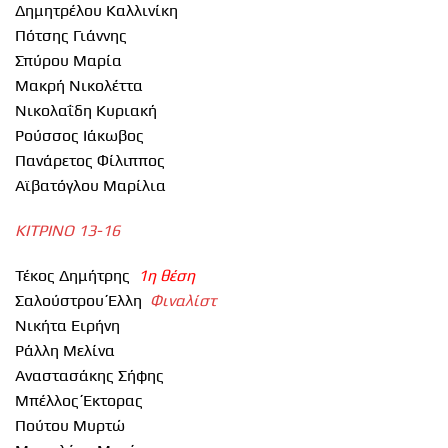
Δημητρέλου Καλλινίκη
Πότσης Γιάννης
Σπύρου Μαρία
Μακρή Νικολέττα
Νικολαΐδη Κυριακή
Ρούσσος Ιάκωβος
Πανάρετος Φίλιππος
Αϊβατόγλου Μαρίλια
ΚΙΤΡΙΝΟ 13-16
Τέκος Δημήτρης
1η θέση
Σαλούστρου Έλλη
Φιναλίστ
Νικήτα Ειρήνη
Ράλλη Μελίνα
Αναστασάκης Σήφης
Μπέλλος Έκτορας
Πούτου Μυρτώ