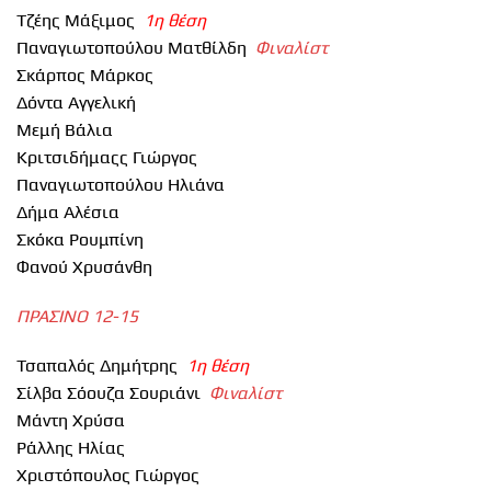
Τζέης Μάξιμος
1η θέση
Παναγιωτοπούλου Ματθίλδη
Φιναλίστ
Σκάρπος Μάρκος
Δόντα Αγγελική
Μεμή Βάλια
Κριτσιδήμαςς Γιώργος
Παναγιωτοπούλου Ηλιάνα
Δήμα Αλέσια
Σκόκα Ρουμπίνη
Φανού Χρυσάνθη
ΠΡΑΣΙΝΟ 12-15
Τσαπαλός Δημήτρης
1η θέση
Σίλβα Σόουζα Σουριάνι
Φιναλίστ
Μάντη Χρύσα
Ράλλης Ηλίας
Χριστόπουλος Γιώργος