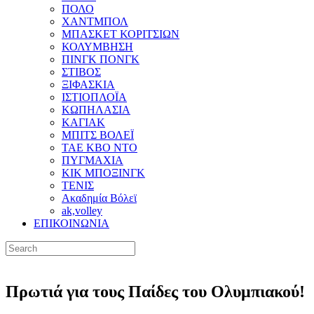
ΠΟΛΟ
ΧΑΝΤΜΠΟΛ
ΜΠΑΣΚΕΤ ΚΟΡΙΤΣΙΩΝ
ΚΟΛΥΜΒΗΣΗ
ΠΙΝΓΚ ΠΟΝΓΚ
ΣΤΙΒΟΣ
ΞΙΦΑΣΚΙΑ
ΙΣΤΙΟΠΛΟΪΑ
ΚΩΠΗΛΑΣΙΑ
ΚΑΓΙΑΚ
ΜΠΙΤΣ ΒΟΛΕΪ
ΤΑΕ ΚΒΟ ΝΤΟ
ΠΥΓΜΑΧΙΑ
ΚΙΚ ΜΠΟΞΙΝΓΚ
ΤΕΝΙΣ
Ακαδημία Βόλεϊ
ak,volley
ΕΠΙΚΟΙΝΩΝΙΑ
Πρωτιά για τους Παίδες του Ολυμπιακού!