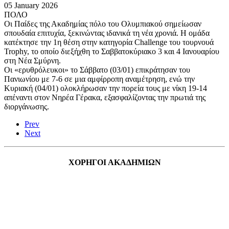
05 January 2026
ΠΟΛΟ
Οι Παίδες της Ακαδημίας πόλο του Ολυμπιακού σημείωσαν
σπουδαία επιτυχία, ξεκινώντας ιδανικά τη νέα χρονιά. Η ομάδα
κατέκτησε την 1η θέση στην κατηγορία Challenge του τουρνουά
Trophy, το οποίο διεξήχθη το Σαββατοκύριακο 3 και 4 Ιανουαρίου
στη Νέα Σμύρνη.
Οι «ερυθρόλευκοι» το Σάββατο (03/01) επικράτησαν του
Πανιωνίου με 7-6 σε μια αμφίρροπη αναμέτρηση, ενώ την
Κυριακή (04/01) ολοκλήρωσαν την πορεία τους με νίκη 19-14
απέναντι στον Νηρέα Γέρακα, εξασφαλίζοντας την πρωτιά της
διοργάνωσης.
Prev
Next
ΧΟΡΗΓΟΙ ΑΚΑΔΗΜΙΩΝ