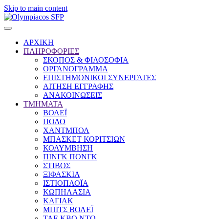
Skip to main content
ΑΡΧΙΚΗ
ΠΛΗΡΟΦΟΡΙΕΣ
ΣΚΟΠΟΣ & ΦΙΛΟΣΟΦΙΑ
ΟΡΓΑΝΟΓΡΑΜΜΑ
ΕΠΙΣΤΗΜΟΝΙΚΟΙ ΣΥΝΕΡΓΑΤΕΣ
ΑΙΤΗΣΗ ΕΓΓΡΑΦΗΣ
ΑΝΑΚΟΙΝΩΣΕΙΣ
ΤΜΗΜΑΤΑ
ΒΟΛΕΪ
ΠΟΛΟ
ΧΑΝΤΜΠΟΛ
ΜΠΑΣΚΕΤ ΚΟΡΙΤΣΙΩΝ
ΚΟΛΥΜΒΗΣΗ
ΠΙΝΓΚ ΠΟΝΓΚ
ΣΤΙΒΟΣ
ΞΙΦΑΣΚΙΑ
ΙΣΤΙΟΠΛΟΪΑ
ΚΩΠΗΛΑΣΙΑ
ΚΑΓΙΑΚ
ΜΠΙΤΣ ΒΟΛΕΪ
ΤΑΕ ΚΒΟ ΝΤΟ