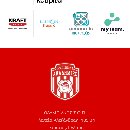
ΟΛΥΜΠΙΑΚΟΣ Σ.Φ.Π.
Πλατεία Αλεξάνδρας, 185 34
Πειραιάς, Ελλάδα