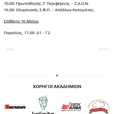
10.00: Πρωταθλητής Ζ’ Περιφέρειας – Ζ.Α.Ο.Ν.
16.00: Ολυμπιακός Σ.Φ.Π. – Απόλλων Καλαμάτας.
Σάββατο 16 Μαΐου
Παραλίας, 17.00: Δ1 – Γ2
PREV
NEXT
ΧΟΡΗΓΟΙ ΑΚΑΔΗΜΙΩΝ