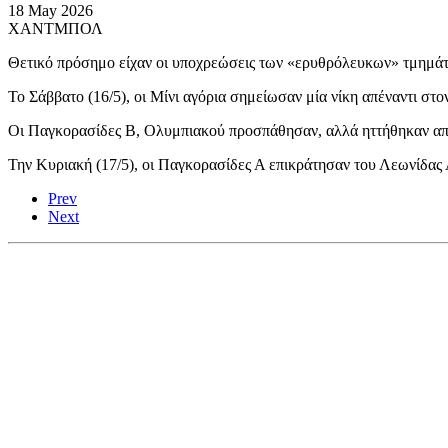
18 May 2026
ΧΑΝΤΜΠΟΛ
Θετικό πρόσημο είχαν οι υποχρεώσεις των «ερυθρόλευκων» τμημάτ
Το Σάββατο (16/5), οι Μίνι αγόρια σημείωσαν μία νίκη απέναντι σ
Οι Παγκορασίδες Β, Ολυμπιακού προσπάθησαν, αλλά ηττήθηκαν απ
Την Κυριακή (17/5), οι Παγκορασίδες Α επικράτησαν του Λεωνίδας
Prev
Next