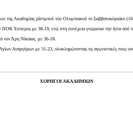
ων της Ακαδημίας χάντμπολ του Ολυμπιακού το Σαββατοκύριακο (16
τον ΠΟΚ Έσπερος με 38-19, ενώ στη συνέχεια γνώρισαν την ήττα από 
ό τον Άρη Νίκαιας με 36-18.
 Αγίων Αναργύρων με 31-23, ολοκληρώνοντας τις αγωνιστικές τους υ
ΧΟΡΗΓΟΙ ΑΚΑΔΗΜΙΩΝ