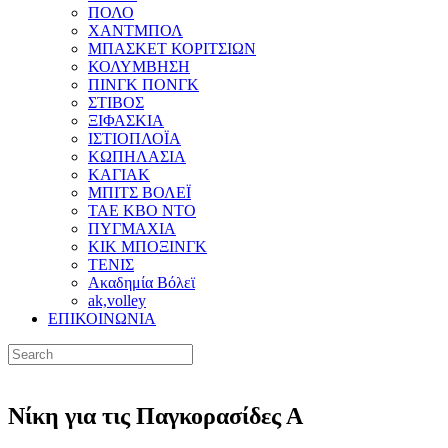
ΠΟΛΟ
ΧΑΝΤΜΠΟΛ
ΜΠΑΣΚΕΤ ΚΟΡΙΤΣΙΩΝ
ΚΟΛΥΜΒΗΣΗ
ΠΙΝΓΚ ΠΟΝΓΚ
ΣΤΙΒΟΣ
ΞΙΦΑΣΚΙΑ
ΙΣΤΙΟΠΛΟΪΑ
ΚΩΠΗΛΑΣΙΑ
ΚΑΓΙΑΚ
ΜΠΙΤΣ ΒΟΛΕΪ
ΤΑΕ ΚΒΟ ΝΤΟ
ΠΥΓΜΑΧΙΑ
ΚΙΚ ΜΠΟΞΙΝΓΚ
ΤΕΝΙΣ
Ακαδημία Βόλεϊ
ak,volley
ΕΠΙΚΟΙΝΩΝΙΑ
Νίκη για τις Παγκορασίδες Α