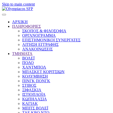
Skip to main content
ΑΡΧΙΚΗ
ΠΛΗΡΟΦΟΡΙΕΣ
ΣΚΟΠΟΣ & ΦΙΛΟΣΟΦΙΑ
ΟΡΓΑΝΟΓΡΑΜΜΑ
ΕΠΙΣΤΗΜΟΝΙΚΟΙ ΣΥΝΕΡΓΑΤΕΣ
ΑΙΤΗΣΗ ΕΓΓΡΑΦΗΣ
ΑΝΑΚΟΙΝΩΣΕΙΣ
ΤΜΗΜΑΤΑ
ΒΟΛΕΪ
ΠΟΛΟ
ΧΑΝΤΜΠΟΛ
ΜΠΑΣΚΕΤ ΚΟΡΙΤΣΙΩΝ
ΚΟΛΥΜΒΗΣΗ
ΠΙΝΓΚ ΠΟΝΓΚ
ΣΤΙΒΟΣ
ΞΙΦΑΣΚΙΑ
ΙΣΤΙΟΠΛΟΪΑ
ΚΩΠΗΛΑΣΙΑ
ΚΑΓΙΑΚ
ΜΠΙΤΣ ΒΟΛΕΪ
ΤΑΕ ΚΒΟ ΝΤΟ