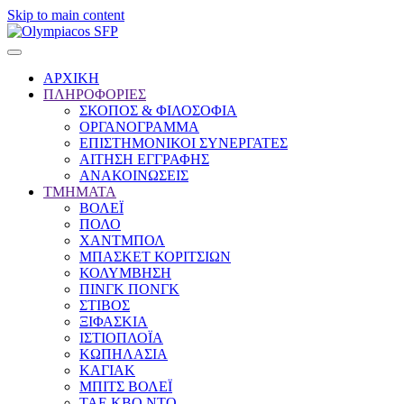
Skip to main content
ΑΡΧΙΚΗ
ΠΛΗΡΟΦΟΡΙΕΣ
ΣΚΟΠΟΣ & ΦΙΛΟΣΟΦΙΑ
ΟΡΓΑΝΟΓΡΑΜΜΑ
ΕΠΙΣΤΗΜΟΝΙΚΟΙ ΣΥΝΕΡΓΑΤΕΣ
ΑΙΤΗΣΗ ΕΓΓΡΑΦΗΣ
ΑΝΑΚΟΙΝΩΣΕΙΣ
ΤΜΗΜΑΤΑ
ΒΟΛΕΪ
ΠΟΛΟ
ΧΑΝΤΜΠΟΛ
ΜΠΑΣΚΕΤ ΚΟΡΙΤΣΙΩΝ
ΚΟΛΥΜΒΗΣΗ
ΠΙΝΓΚ ΠΟΝΓΚ
ΣΤΙΒΟΣ
ΞΙΦΑΣΚΙΑ
ΙΣΤΙΟΠΛΟΪΑ
ΚΩΠΗΛΑΣΙΑ
ΚΑΓΙΑΚ
ΜΠΙΤΣ ΒΟΛΕΪ
ΤΑΕ ΚΒΟ ΝΤΟ