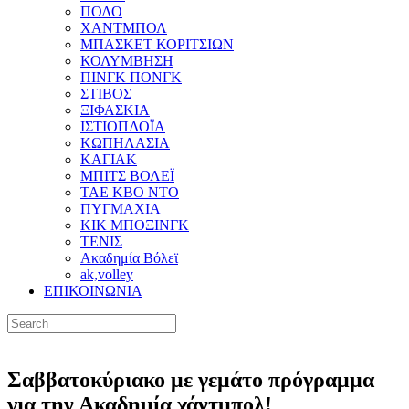
ΠΟΛΟ
ΧΑΝΤΜΠΟΛ
ΜΠΑΣΚΕΤ ΚΟΡΙΤΣΙΩΝ
ΚΟΛΥΜΒΗΣΗ
ΠΙΝΓΚ ΠΟΝΓΚ
ΣΤΙΒΟΣ
ΞΙΦΑΣΚΙΑ
ΙΣΤΙΟΠΛΟΪΑ
ΚΩΠΗΛΑΣΙΑ
ΚΑΓΙΑΚ
ΜΠΙΤΣ ΒΟΛΕΪ
ΤΑΕ ΚΒΟ ΝΤΟ
ΠΥΓΜΑΧΙΑ
ΚΙΚ ΜΠΟΞΙΝΓΚ
ΤΕΝΙΣ
Ακαδημία Βόλεϊ
ak,volley
ΕΠΙΚΟΙΝΩΝΙΑ
Σαββατοκύριακο με γεμάτο πρόγραμμα
για την Ακαδημία χάντμπολ!