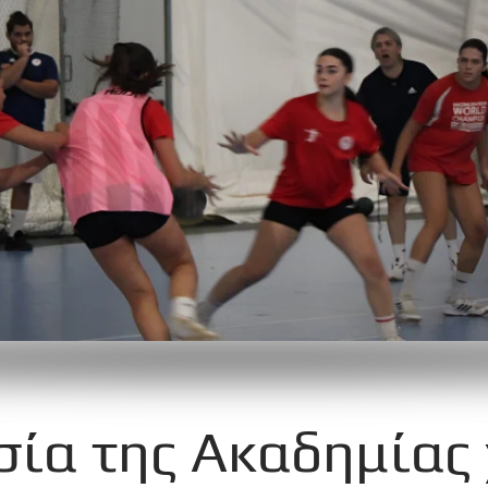
σία της Ακαδημίας 