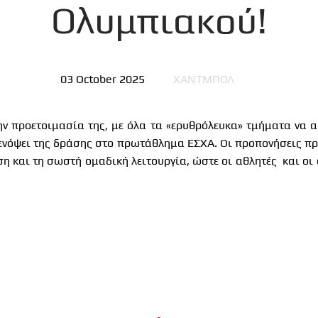
Ολυμπιακού!
03 October 2025
ΧΑΝΤΜΠΟΛ
ην προετοιμασία της, με όλα τα «ερυθρόλευκα» τμήματα να 
 ενόψει της δράσης στο πρωτάθλημα ΕΣΧΑ. Οι προπονήσεις π
η και τη σωστή ομαδική λειτουργία, ώστε οι αθλητές και οι