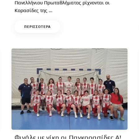
Πανελλήνιου Πρωταθλήματος ρίχνονται οι
Κορασίδες της ...
ΠΕΡΙΣΣΟΤΕΡΑ
Φινάλε με νίκη οι Παγκορασίδες Α!