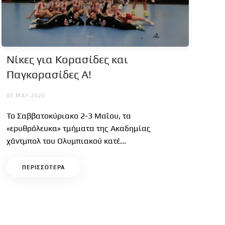
Νίκες για Κορασίδες και
Παγκορασίδες Α!
05 MAY 2026
Το Σαββατοκύριακο 2-3 Μαΐου, τα
«ερυθρόλευκα» τμήματα της Ακαδημίας
χάντμπολ του Ολυμπιακού κατέ...
ΠΕΡΙΣΣΟΤΕΡΑ