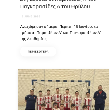
Παγκορασίδες Α του Θρύλου
18 JUNE 2026
Αναχώρησαν σήμερα, Πέμπτη 18 Ιουνίου, τα
τμήματα Παμπαίδων Α' και Παγκορασίδων Α'
της Ακαδημίας ...
ΠΕΡΙΣΣΟΤΕΡΑ