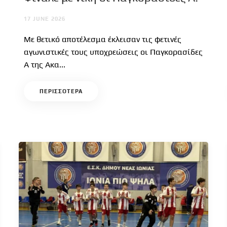
17 JUNE 2026
Με θετικό αποτέλεσμα έκλεισαν τις φετινές
αγωνιστικές τους υποχρεώσεις οι Παγκορασίδες
Α της Ακα...
ΠΕΡΙΣΣΟΤΕΡΑ