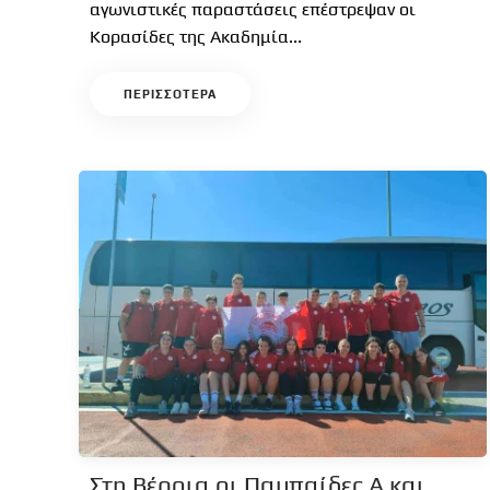
αγωνιστικές παραστάσεις επέστρεψαν οι
Κορασίδες της Ακαδημία...
ΠΕΡΙΣΣΟΤΕΡΑ
Στη Βέροια οι Παμπαίδες Α και