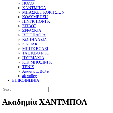
ΠΟΛΟ
ΧΑΝΤΜΠΟΛ
ΜΠΑΣΚΕΤ ΚΟΡΙΤΣΙΩΝ
ΚΟΛΥΜΒΗΣΗ
ΠΙΝΓΚ ΠΟΝΓΚ
ΣΤΙΒΟΣ
ΞΙΦΑΣΚΙΑ
ΙΣΤΙΟΠΛΟΪΑ
ΚΩΠΗΛΑΣΙΑ
ΚΑΓΙΑΚ
ΜΠΙΤΣ ΒΟΛΕΪ
ΤΑΕ ΚΒΟ ΝΤΟ
ΠΥΓΜΑΧΙΑ
ΚΙΚ ΜΠΟΞΙΝΓΚ
ΤΕΝΙΣ
Ακαδημία Βόλεϊ
ak,volley
ΕΠΙΚΟΙΝΩΝΙΑ
Aκαδημία ΧΑΝΤΜΠΟΛ