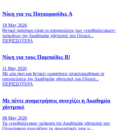
Νίκη για τις Παγκορασίδες Α
18 May 2026
Θετικό πρόσημο είχαν οι υποχρεώσεις των «ερυθρόλευκων»
τμημάτων της Ακαδημίας χάντμπολ του Ολυμπ...
ΠΕΡΙΣΣΟΤΕΡΑ
Νίκη για τους Παμπαίδες Β!
11 May 2026
Με μία νίκη και θετικές εμφανίσεις ολοκληρώθηκαν οι
υποχρεώσεις της Ακαδημίας χάντμπολ του Ολυμπ...
ΠΕΡΙΣΣΟΤΕΡΑ
Με πέντε αναμετρήσεις συνεχίζει η Ακαδημία
χάντμπολ
08 May 2026
Τα «ερυθρόλευκα» τμήματα της Ακαδημίας χάντμπολ του
Ολυμπιακού συνεχίζουν τις αγωνιστικές τους υ...