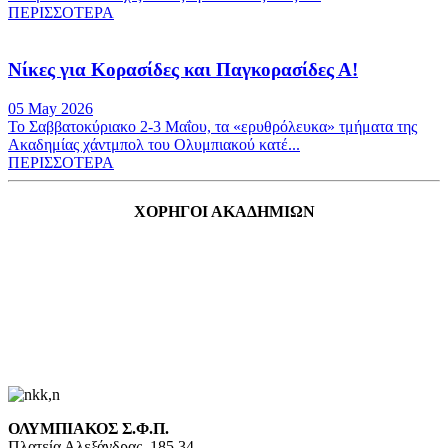
ΠΕΡΙΣΣΟΤΕΡΑ
Νίκες για Κορασίδες και Παγκορασίδες Α!
05 May 2026
Το Σαββατοκύριακο 2-3 Μαΐου, τα «ερυθρόλευκα» τμήματα της
Ακαδημίας χάντμπολ του Ολυμπιακού κατέ...
ΠΕΡΙΣΣΟΤΕΡΑ
ΧΟΡΗΓΟΙ ΑΚΑΔΗΜΙΩΝ
ΟΛΥΜΠΙΑΚΟΣ Σ.Φ.Π.
Πλατεία Αλεξάνδρας, 185 34