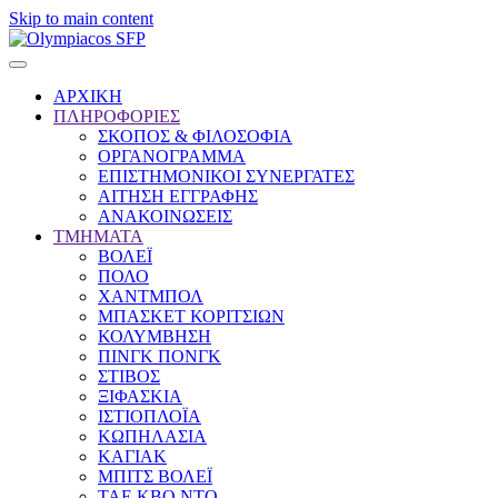
Skip to main content
ΑΡΧΙΚΗ
ΠΛΗΡΟΦΟΡΙΕΣ
ΣΚΟΠΟΣ & ΦΙΛΟΣΟΦΙΑ
ΟΡΓΑΝΟΓΡΑΜΜΑ
ΕΠΙΣΤΗΜΟΝΙΚΟΙ ΣΥΝΕΡΓΑΤΕΣ
ΑΙΤΗΣΗ ΕΓΓΡΑΦΗΣ
ΑΝΑΚΟΙΝΩΣΕΙΣ
ΤΜΗΜΑΤΑ
ΒΟΛΕΪ
ΠΟΛΟ
ΧΑΝΤΜΠΟΛ
ΜΠΑΣΚΕΤ ΚΟΡΙΤΣΙΩΝ
ΚΟΛΥΜΒΗΣΗ
ΠΙΝΓΚ ΠΟΝΓΚ
ΣΤΙΒΟΣ
ΞΙΦΑΣΚΙΑ
ΙΣΤΙΟΠΛΟΪΑ
ΚΩΠΗΛΑΣΙΑ
ΚΑΓΙΑΚ
ΜΠΙΤΣ ΒΟΛΕΪ
ΤΑΕ ΚΒΟ ΝΤΟ